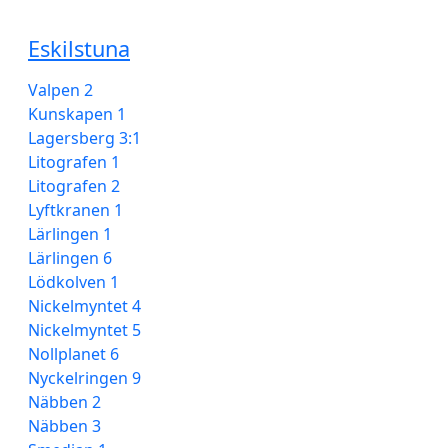
Spara energi och sortera rätt
Eskilstuna
Valpen 2
Kunskapen 1
Lagersberg 3:1
Litografen 1
Litografen 2
Lyftkranen 1
Lärlingen 1
Lärlingen 6
Lödkolven 1
Nickelmyntet 4
Nickelmyntet 5
Nollplanet 6
Nyckelringen 9
Näbben 2
Näbben 3