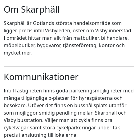
Om Skarphäll
Skarphäll är Gotlands största handelsområde som
ligger precis intill Visbyleden, öster om Visby innerstad.
I området hittar man allt från matbutiker, bilhandlare,
möbelbutiker, byggvaror, tjänsteföretag, kontor och
mycket mer.
Kommunikationer
Intill fastigheten finns goda parkeringsmöjligheter med
många tillgängliga p-platser för hyresgästerna och
besökare. Utöver det finns en busshållsplats utanför
som möjliggör smidig pendling mellan Skarphäll och
Visby busstation. Väljer man att cykla finns bra
cykelvägar samt stora cykelparkeringar under tak
precis i anslutning till lokalerna.