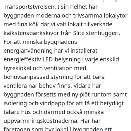
Transportstyrelsen. I sin helhet har
byggnaden moderna och trivsamma lokalytor
med fina kök där vi valt lokalt tillverkade
kalkstensbänkskivor från Slite stenhuggeri.
För att minska byggnadens
energianvändning har vi installerat
energieffektiv LED-belysning i varje enskild
hyreslokal och ventilation med
behovsanpassad styrning för att bara
ventilera när behov finns. Vidare har
byggnaden försetts med ny plåt runtom samt
isolering och vindpapp för att få ett betydligt
tätare hus och därmed också minska
uppvärmningskostnaderna. Här har
företagen som hyr lokal i byggnaden ett