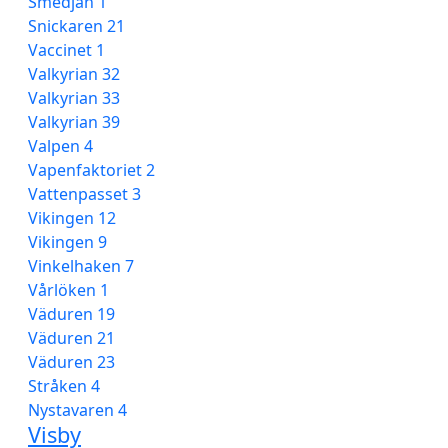
Smedjan 1
Snickaren 21
Vaccinet 1
Valkyrian 32
Valkyrian 33
Valkyrian 39
Valpen 4
Vapenfaktoriet 2
Vattenpasset 3
Vikingen 12
Vikingen 9
Vinkelhaken 7
Vårlöken 1
Väduren 19
Väduren 21
Väduren 23
Stråken 4
Nystavaren 4
Visby