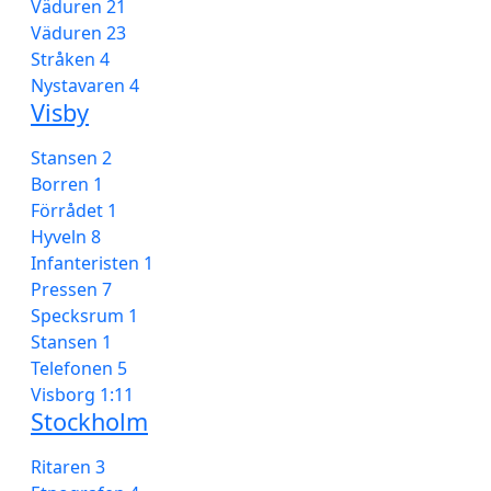
Väduren 21
Väduren 23
Stråken 4
Nystavaren 4
Visby
Stansen 2
Borren 1
Förrådet 1
Hyveln 8
Infanteristen 1
Pressen 7
Specksrum 1
Stansen 1
Telefonen 5
Visborg 1:11
Stockholm
Ritaren 3