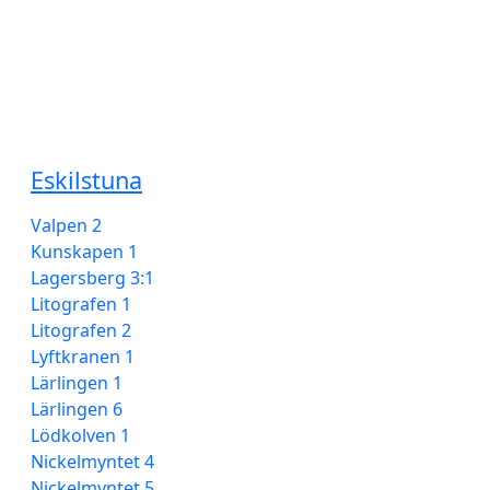
Serviceanmälan
Telefon 020-400 000
Spara energi och sortera rätt
Eskilstuna
Valpen 2
Kunskapen 1
Lagersberg 3:1
Litografen 1
Litografen 2
Lyftkranen 1
Lärlingen 1
Lärlingen 6
Lödkolven 1
Nickelmyntet 4
Nickelmyntet 5