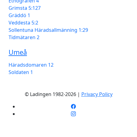
Etnografen 4
Grimsta 5:127
Gräddö 1
Veddesta 5:2
Sollentuna Häradsallmänning 1:29
Tidmätaren 2
Umeå
Häradsdomaren 12
Soldaten 1
© Ladingen 1982-2026 |
Privacy Policy