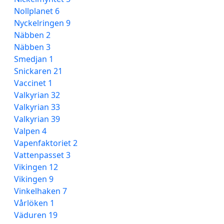
Nollplanet 6
Nyckelringen 9
Näbben 2
Näbben 3
Smedjan 1
Snickaren 21
Vaccinet 1
Valkyrian 32
Valkyrian 33
Valkyrian 39
Valpen 4
Vapenfaktoriet 2
Vattenpasset 3
Vikingen 12
Vikingen 9
Vinkelhaken 7
Vårlöken 1
Väduren 19