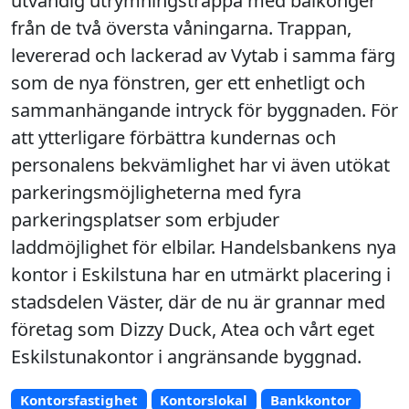
utvändig utrymningstrappa med balkonger
från de två översta våningarna. Trappan,
levererad och lackerad av Vytab i samma färg
som de nya fönstren, ger ett enhetligt och
sammanhängande intryck för byggnaden. För
att ytterligare förbättra kundernas och
personalens bekvämlighet har vi även utökat
parkeringsmöjligheterna med fyra
parkeringsplatser som erbjuder
laddmöjlighet för elbilar. Handelsbankens nya
kontor i Eskilstuna har en utmärkt placering i
stadsdelen Väster, där de nu är grannar med
företag som Dizzy Duck, Atea och vårt eget
Eskilstunakontor i angränsande byggnad.
Kontorsfastighet
Kontorslokal
Bankkontor