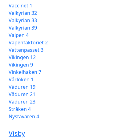
Vaccinet 1
Valkyrian 32
Valkyrian 33
Valkyrian 39
Valpen 4
Vapenfaktoriet 2
Vattenpasset 3
Vikingen 12
Vikingen 9
Vinkelhaken 7
Vårlöken 1
Väduren 19
Väduren 21
Väduren 23
Stråken 4
Nystavaren 4
Visby