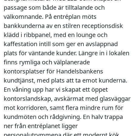
passage som både är tilltalande och
välkomnande. På entréplan möts
bankkunderna av en stilren receptionsdisk
klädd i ribbpanel, med en lounge och
kaffestation intill som ger en avslappnad
plats för väntande kunder. Längre in i lokalen
finns rymliga och välplanerade
kontorsplatser för Handelsbankens
kundtjänst, med plats att ta emot kunderna.
En våning upp har vi skapat ett öppet
kontorslandskap, avskärmat med glasväggar
mot korridoren, samt flera mindre rum för
kundmöten och rådgivning. En halv trappa
ner från entréplanet ligger
personalutrymmena där ett modernt kök,