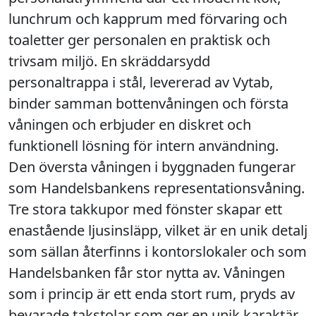
lunchrum och kapprum med förvaring och
toaletter ger personalen en praktisk och
trivsam miljö. En skräddarsydd
personaltrappa i stål, levererad av Vytab,
binder samman bottenvåningen och första
våningen och erbjuder en diskret och
funktionell lösning för intern användning.
Den översta våningen i byggnaden fungerar
som Handelsbankens representationsvåning.
Tre stora takkupor med fönster skapar ett
enastående ljusinsläpp, vilket är en unik detalj
som sällan återfinns i kontorslokaler och som
Handelsbanken får stor nytta av. Våningen
som i princip är ett enda stort rum, pryds av
bevarade takstolar som ger en unik karaktär