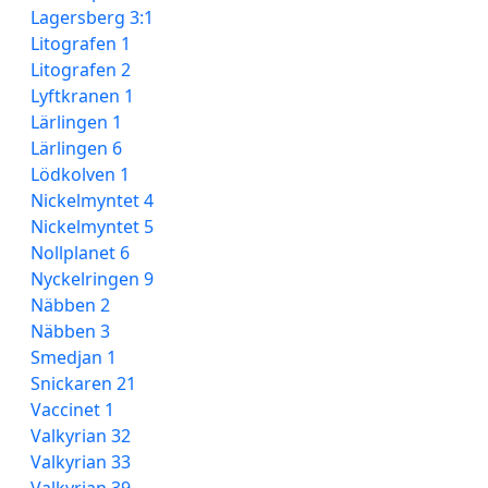
Lagersberg 3:1
Litografen 1
Litografen 2
Lyftkranen 1
Lärlingen 1
Lärlingen 6
Lödkolven 1
Nickelmyntet 4
Nickelmyntet 5
Nollplanet 6
Nyckelringen 9
Näbben 2
Näbben 3
Smedjan 1
Snickaren 21
Vaccinet 1
Valkyrian 32
Valkyrian 33
Valkyrian 39