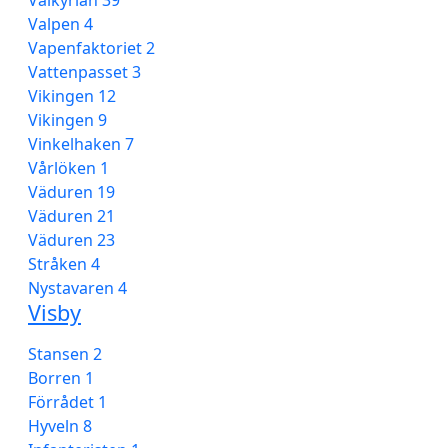
Valpen 4
Vapenfaktoriet 2
Vattenpasset 3
Vikingen 12
Vikingen 9
Vinkelhaken 7
Vårlöken 1
Väduren 19
Väduren 21
Väduren 23
Stråken 4
Nystavaren 4
Visby
Stansen 2
Borren 1
Förrådet 1
Hyveln 8