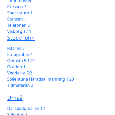
Infanteristen 1
Pressen 7
Specksrum 1
Stansen 1
Telefonen 5
Visborg 1:11
Stockholm
Ritaren 3
Etnografen 4
Grimsta 5:127
Gräddö 1
Veddesta 5:2
Sollentuna Häradsallmänning 1:29
Tidmätaren 2
Umeå
Häradsdomaren 12
Soldaten 1