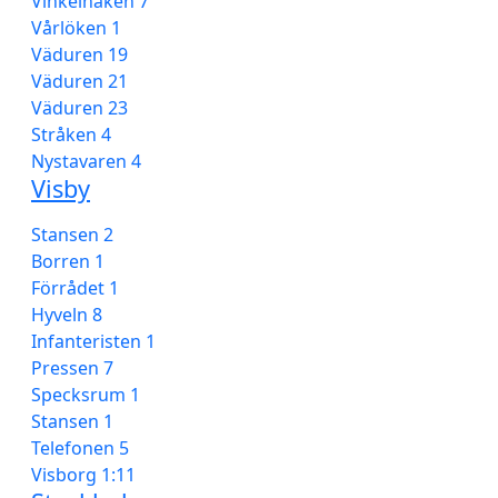
Vinkelhaken 7
Vårlöken 1
Väduren 19
Väduren 21
Väduren 23
Stråken 4
Nystavaren 4
Visby
Stansen 2
Borren 1
Förrådet 1
Hyveln 8
Infanteristen 1
Pressen 7
Specksrum 1
Stansen 1
Telefonen 5
Visborg 1:11