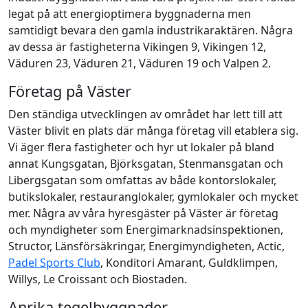
legat på att energioptimera byggnaderna men
samtidigt bevara den gamla industrikaraktären. Några
av dessa är fastigheterna Vikingen 9, Vikingen 12,
Väduren 23, Väduren 21, Väduren 19 och Valpen 2.
Företag på Väster
Den ständiga utvecklingen av området har lett till att
Väster blivit en plats där många företag vill etablera sig.
Vi äger flera fastigheter och hyr ut lokaler på bland
annat Kungsgatan, Björksgatan, Stenmansgatan och
Libergsgatan som omfattas av både kontorslokaler,
butikslokaler, restauranglokaler, gymlokaler och mycket
mer. Några av våra hyresgäster på Väster är företag
och myndigheter som Energimarknadsinspektionen,
Structor, Länsförsäkringar, Energimyndigheten, Actic,
Padel Sports Club
, Konditori Amarant, Guldklimpen,
Willys, Le Croissant och Biostaden.
Anrika tegelbyggnader