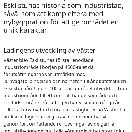
Eskilstunas historia som
industristad,
såväl som att komplettera med
nybyggnation för att ge området en
unik karaktär.
Ladingens utveckling av Väster
Väster blev Eskilstunas första renodlade
industriområde i början på 1900-talet då
förutsättningarna var utmärkta med
järnvägsförbindelsen och närheten till ångbåtstrafiken i
Eskilstunaån. Under 100 år har området utvecklats från
industriområde till ett centralt handelsområde och
bostadsområde.
På Ladingen har vi sedan många år
tillbaka förvärvat och förädlat fastigheter på Väster. För
att klara dagens energikrav och normer har vi
genomfört omfattande renoveringar av de gamla
industribyggnaderna. I alla våra projekt har stort fokus