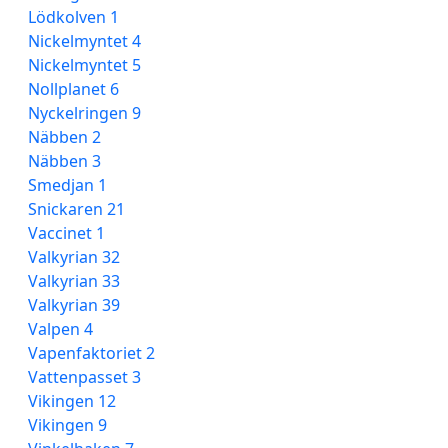
Lödkolven 1
Nickelmyntet 4
Nickelmyntet 5
Nollplanet 6
Nyckelringen 9
Näbben 2
Näbben 3
Smedjan 1
Snickaren 21
Vaccinet 1
Valkyrian 32
Valkyrian 33
Valkyrian 39
Valpen 4
Vapenfaktoriet 2
Vattenpasset 3
Vikingen 12
Vikingen 9