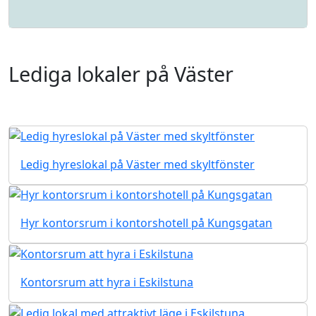
Lediga lokaler på Väster
Ledig hyreslokal på Väster med skyltfönster
Hyr kontorsrum i kontorshotell på Kungsgatan
Kontorsrum att hyra i Eskilstuna