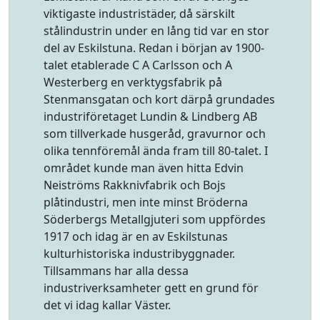
viktigaste industristäder, då särskilt
stålindustrin under en lång tid var en stor
del av Eskilstuna. Redan i början av 1900-
talet etablerade C A Carlsson och A
Westerberg en verktygsfabrik på
Stenmansgatan och kort därpå grundades
industriföretaget Lundin & Lindberg AB
som tillverkade husgeråd, gravurnor och
olika tennföremål ända fram till 80-talet. I
området kunde man även hitta Edvin
Neiströms Rakknivfabrik och Bojs
plåtindustri, men inte minst Bröderna
Söderbergs Metallgjuteri som uppfördes
1917 och idag är en av Eskilstunas
kulturhistoriska industribyggnader.
Tillsammans har alla dessa
industriverksamheter gett en grund för
det vi idag kallar Väster.