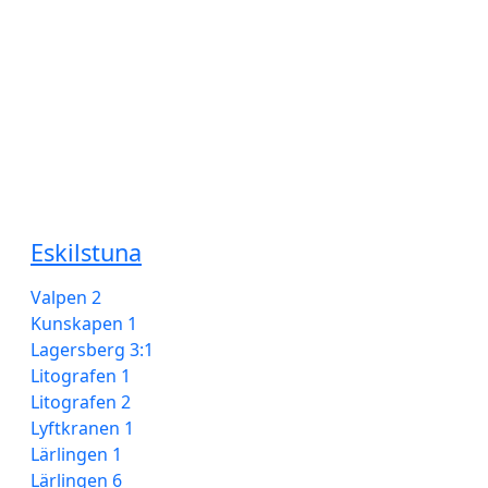
Serviceanmälan
Telefon 020-400 000
Spara energi och sortera rätt
Eskilstuna
Valpen 2
Kunskapen 1
Lagersberg 3:1
Litografen 1
Litografen 2
Lyftkranen 1
Lärlingen 1
Lärlingen 6