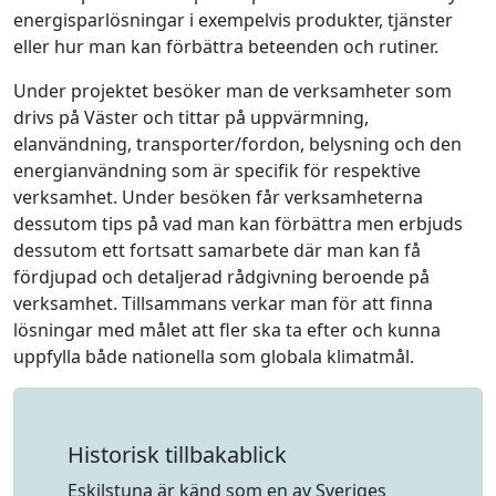
energisparlösningar i exempelvis produkter, tjänster
eller hur man kan förbättra beteenden och rutiner.
Under projektet besöker man de verksamheter som
drivs på Väster och tittar på uppvärmning,
elanvändning, transporter/fordon, belysning och den
energianvändning som är specifik för respektive
verksamhet. Under besöken får verksamheterna
dessutom tips på vad man kan förbättra men erbjuds
dessutom ett fortsatt samarbete där man kan få
fördjupad och detaljerad rådgivning beroende på
verksamhet. Tillsammans verkar man för att finna
lösningar med målet att fler ska ta efter och kunna
uppfylla både nationella som globala klimatmål.
Historisk tillbakablick
Eskilstuna är känd som en av Sveriges