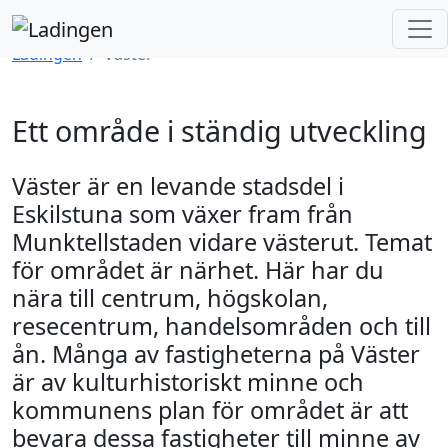
Väster
Ladingen
Väster
Ett område i ständig utveckling
Väster är en levande stadsdel i
Eskilstuna som växer fram från
Munktellstaden vidare västerut. Temat
för området är närhet. Här har du
nära till centrum, högskolan,
resecentrum, handelsområden och till
ån. Många av fastigheterna på Väster
är av kulturhistoriskt minne och
kommunens plan för området är att
bevara dessa fastigheter till minne av