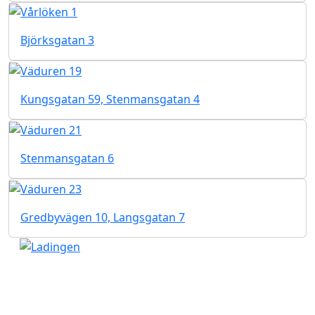
Björksgatan 3
Kungsgatan 59, Stenmansgatan 4
Stenmansgatan 6
Gredbyvägen 10, Langsgatan 7
Kung Hans väg 3
192 68 Sollentuna
Telefon 08-20 30 80