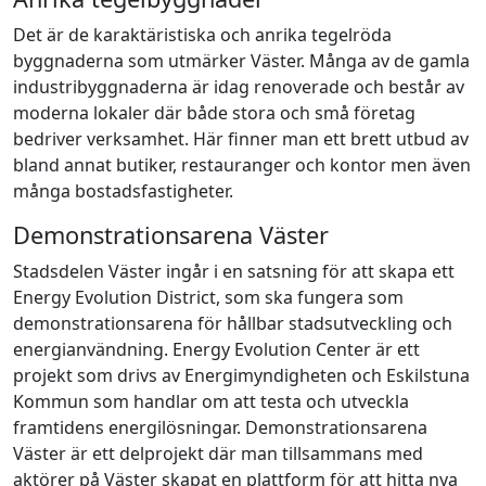
Det är de karaktäristiska och anrika tegelröda
byggnaderna som utmärker Väster. Många av de gamla
industribyggnaderna är idag renoverade och består av
moderna lokaler där både stora och små företag
bedriver verksamhet. Här finner man ett brett utbud av
bland annat butiker, restauranger och kontor men även
många bostadsfastigheter.
Demonstrationsarena Väster
Stadsdelen Väster ingår i en satsning för att skapa ett
Energy Evolution District, som ska fungera som
demonstrationsarena för hållbar stadsutveckling och
energianvändning. Energy Evolution Center är ett
projekt som drivs av Energimyndigheten och Eskilstuna
Kommun som handlar om att testa och utveckla
framtidens energilösningar. Demonstrationsarena
Väster är ett delprojekt där man tillsammans med
aktörer på Väster skapat en plattform för att hitta nya