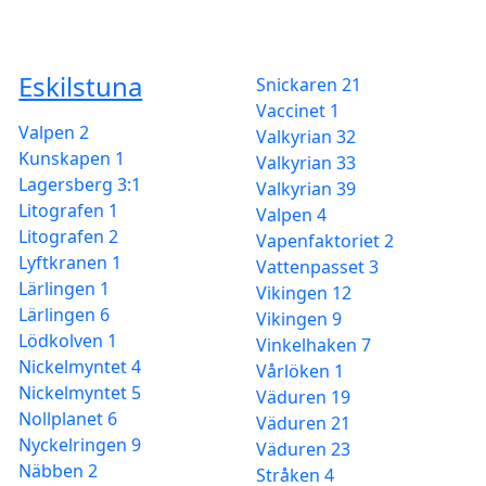
Eskilstuna
Snickaren 21
Vaccinet 1
Valpen 2
Valkyrian 32
Kunskapen 1
Valkyrian 33
Lagersberg 3:1
Valkyrian 39
Litografen 1
Valpen 4
Litografen 2
Vapenfaktoriet 2
Lyftkranen 1
Vattenpasset 3
Lärlingen 1
Vikingen 12
Lärlingen 6
Vikingen 9
Lödkolven 1
Vinkelhaken 7
Nickelmyntet 4
Vårlöken 1
Nickelmyntet 5
Väduren 19
Nollplanet 6
Väduren 21
Nyckelringen 9
Väduren 23
Näbben 2
Stråken 4