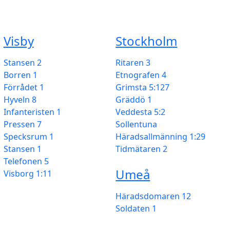
Visby
Stockholm
Stansen 2
Ritaren 3
Borren 1
Etnografen 4
Förrådet 1
Grimsta 5:127
Hyveln 8
Gräddö 1
Infanteristen 1
Veddesta 5:2
Pressen 7
Sollentuna
Specksrum 1
Häradsallmänning 1:29
Stansen 1
Tidmätaren 2
Telefonen 5
Umeå
Visborg 1:11
Häradsdomaren 12
Soldaten 1